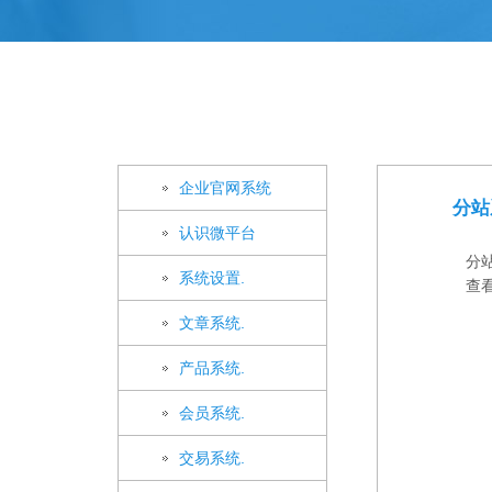
企业官网系统
分站
认识微平台
分
系统设置.
查看.
文章系统.
产品系统.
会员系统.
交易系统.