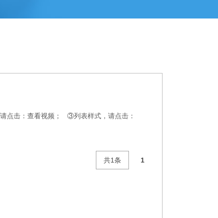
，请点击：查看视频； ③列表样式，请点击：
共1条
1