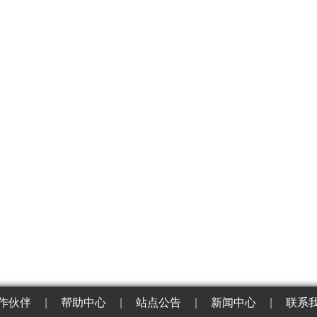
作伙伴
|
帮助中心
|
站点公告
|
新闻中心
|
联系