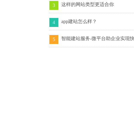
这样的网站类型更适合你
3
app建站怎么样？
4
智能建站服务-微平台助企业实现
5