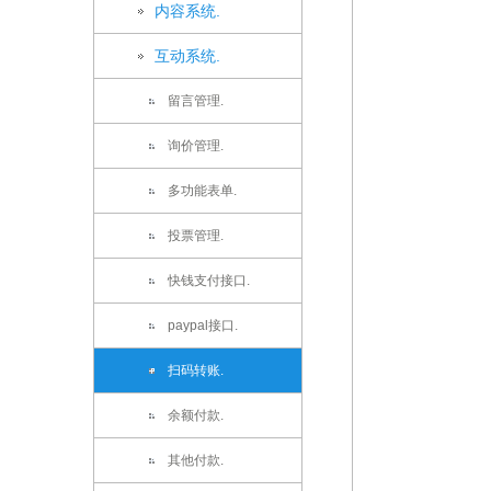
内容系统.
互动系统.
留言管理.
询价管理.
多功能表单.
投票管理.
快钱支付接口.
paypal接口.
扫码转账.
余额付款.
其他付款.